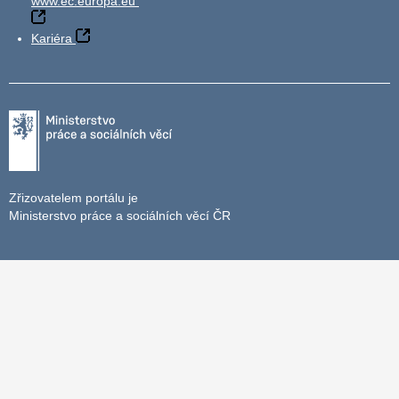
www.ec.europa.eu
Kariéra
Zřizovatelem portálu je
Ministerstvo práce a sociálních věcí ČR