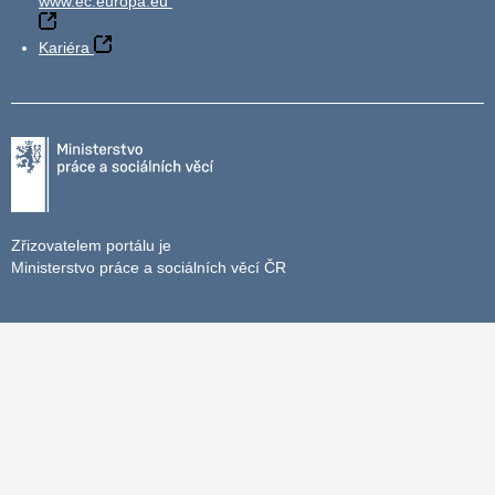
www.ec.europa.eu
Kariéra
Zřizovatelem portálu je
Ministerstvo práce a sociálních věcí ČR