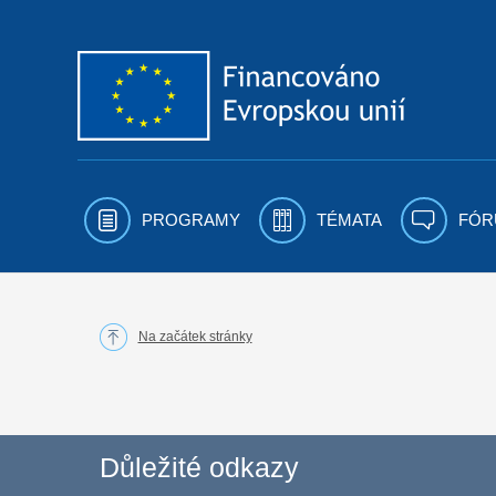
Přejít k obsahu
PROGRAMY
TÉMATA
FÓR
Na začátek stránky
Důležité odkazy