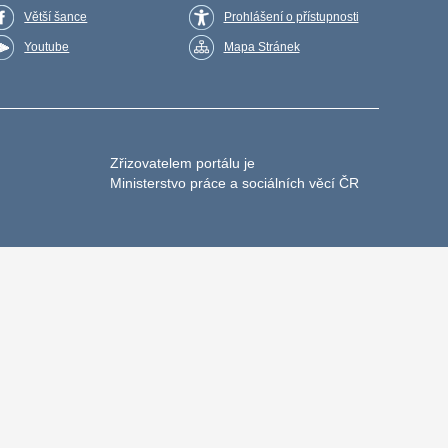
Větší šance
Prohlášení o přístupnosti
Youtube
Mapa Stránek
Zřizovatelem portálu je
Ministerstvo práce a sociálních věcí ČR