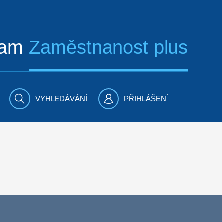
ram
Zaměstnanost plus
VYHLEDÁVÁNÍ
PŘIHLÁŠENÍ