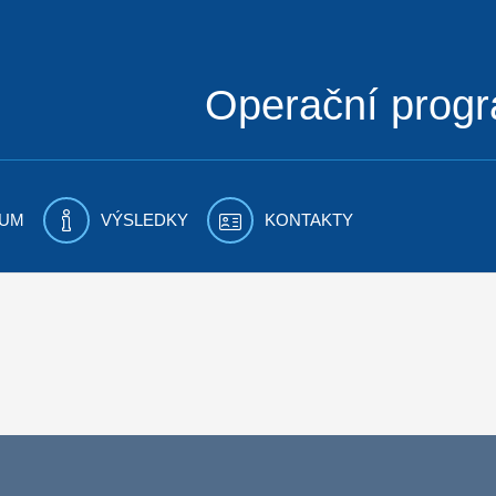
Operační prog
UM
VÝSLEDKY
KONTAKTY