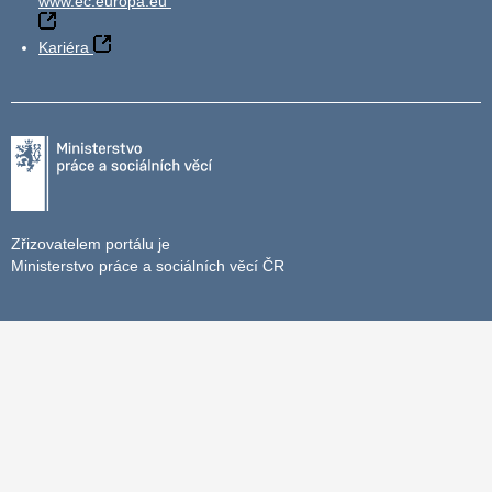
www.ec.europa.eu
Kariéra
Zřizovatelem portálu je
Ministerstvo práce a sociálních věcí ČR