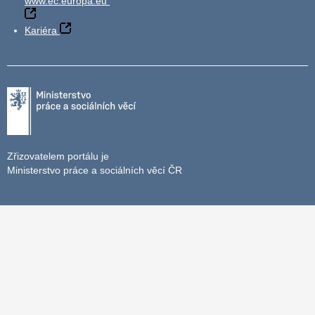
www.ec.europa.eu
Kariéra
Zřizovatelem portálu je
Ministerstvo práce a sociálních věcí ČR