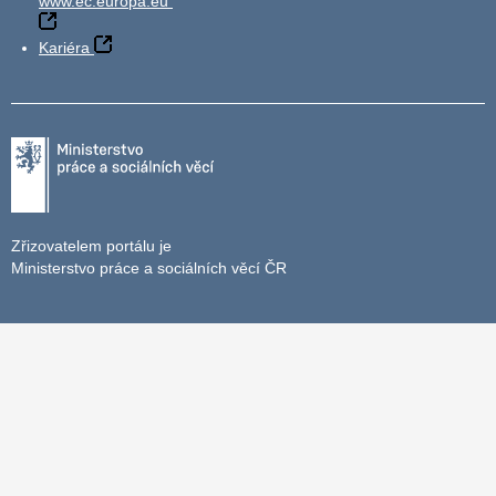
www.ec.europa.eu
Kariéra
Zřizovatelem portálu je
Ministerstvo práce a sociálních věcí ČR