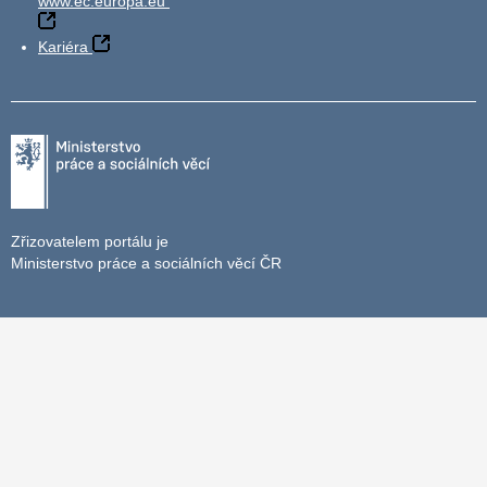
www.ec.europa.eu
Kariéra
Zřizovatelem portálu je
Ministerstvo práce a sociálních věcí ČR