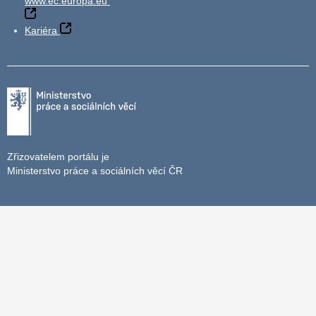
www.ec.europa.eu
Kariéra
Zřizovatelem portálu je
Ministerstvo práce a sociálních věcí ČR