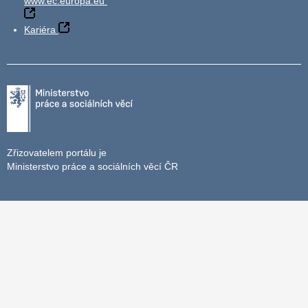
www.ec.europa.eu
Kariéra
Zřizovatelem portálu je
Ministerstvo práce a sociálních věcí ČR