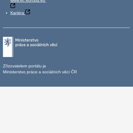
www.ec.europa.eu
Kariéra
Zřizovatelem portálu je
Ministerstvo práce a sociálních věcí ČR