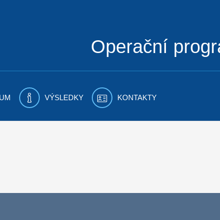
Operační prog
UM
VÝSLEDKY
KONTAKTY