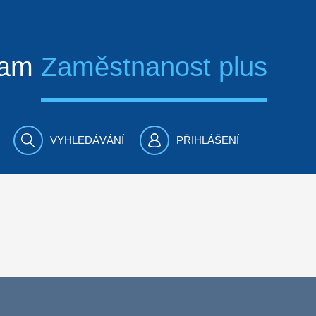
ram
Zaměstnanost plus
VYHLEDÁVÁNÍ
PŘIHLÁŠENÍ