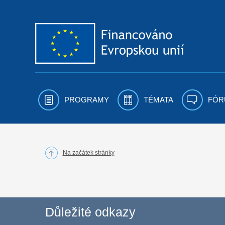
Přejít k obsahu
PROGRAMY
TÉMATA
FÓR
Na začátek stránky
Důležité odkazy