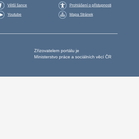
Větší šance
Prohlášení o přístupnosti
Youtube
Mapa Stránek
Zřizovatelem portálu je
Ministerstvo práce a sociálních věcí ČR