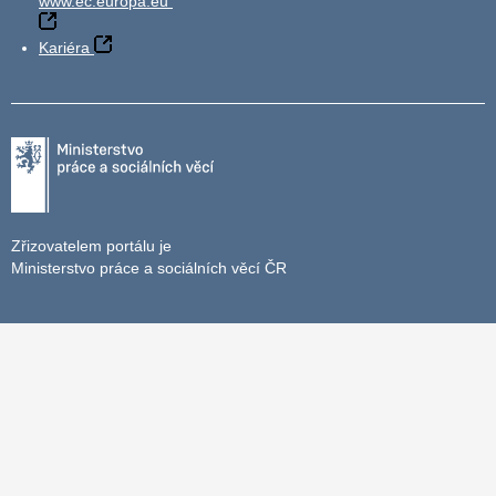
www.ec.europa.eu
Kariéra
Zřizovatelem portálu je
Ministerstvo práce a sociálních věcí ČR