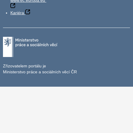
www.ec.europa.eu
Kariéra
Zřizovatelem portálu je
Ministerstvo práce a sociálních věcí ČR