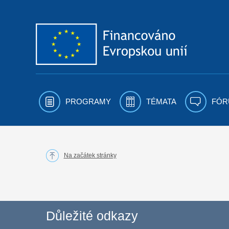
Přejít k obsahu
PROGRAMY
TÉMATA
FÓR
Na začátek stránky
Důležité odkazy