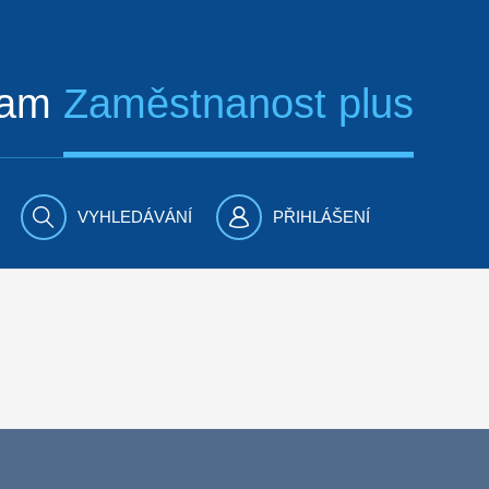
ram
Zaměstnanost plus
VYHLEDÁVÁNÍ
PŘIHLÁŠENÍ