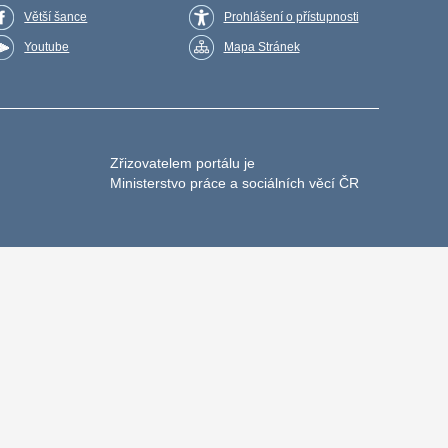
Větší šance
Prohlášení o přístupnosti
Youtube
Mapa Stránek
Zřizovatelem portálu je
Ministerstvo práce a sociálních věcí ČR