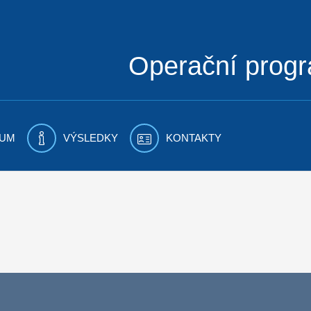
Operační prog
UM
VÝSLEDKY
KONTAKTY