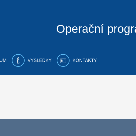
Operační prog
UM
VÝSLEDKY
KONTAKTY