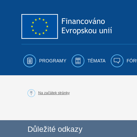
Přejít k obsahu
PROGRAMY
TÉMATA
FÓR
Na začátek stránky
Důležité odkazy