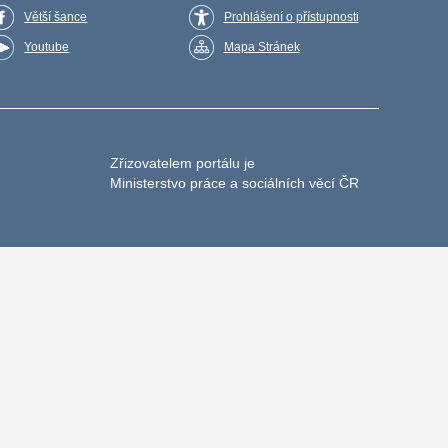
Větší šance
Prohlášení o přístupnosti
Youtube
Mapa Stránek
Zřizovatelem portálu je
Ministerstvo práce a sociálních věcí ČR