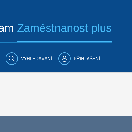
ram
Zaměstnanost plus
VYHLEDÁVÁNÍ
PŘIHLÁŠENÍ