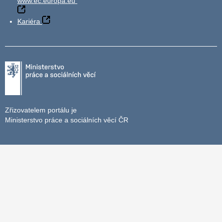
www.ec.europa.eu
Kariéra
Zřizovatelem portálu je
Ministerstvo práce a sociálních věcí ČR