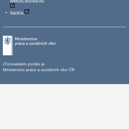
www.ec.europa.eu
Kariéra
Zřizovatelem portálu je
Ministerstvo práce a sociálních věcí ČR