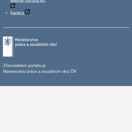
www.ec.europa.eu
Kariéra
Zřizovatelem portálu je
Ministerstvo práce a sociálních věcí ČR