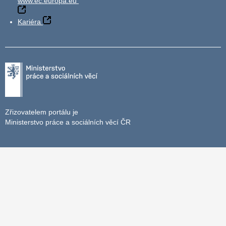
www.ec.europa.eu
Kariéra
Zřizovatelem portálu je
Ministerstvo práce a sociálních věcí ČR