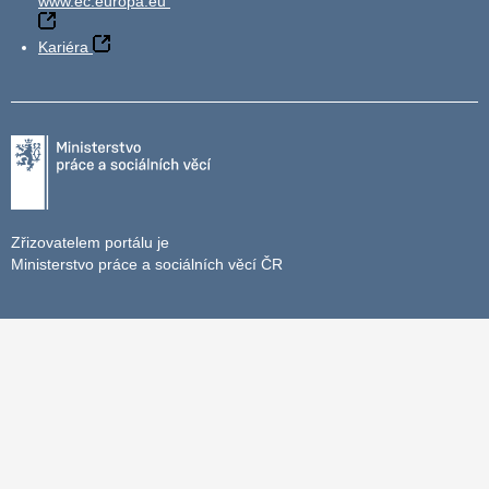
www.ec.europa.eu
Kariéra
Zřizovatelem portálu je
Ministerstvo práce a sociálních věcí ČR