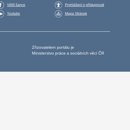
Větší šance
Prohlášení o přístupnosti
Youtube
Mapa Stránek
Zřizovatelem portálu je
Ministerstvo práce a sociálních věcí ČR