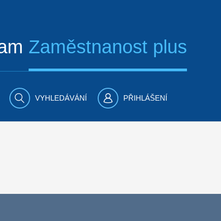
ram
Zaměstnanost plus
VYHLEDÁVÁNÍ
PŘIHLÁŠENÍ