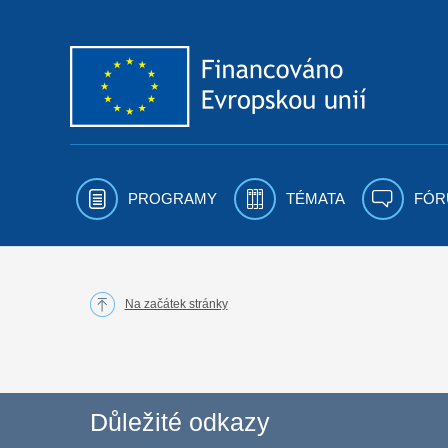
Přejít k obsahu
PROGRAMY
TÉMATA
FÓR
Na začátek stránky
Důležité odkazy