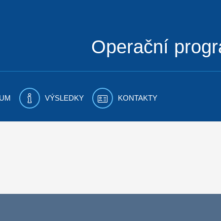
Operační prog
UM
VÝSLEDKY
KONTAKTY