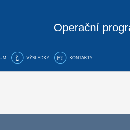
Operační prog
UM
VÝSLEDKY
KONTAKTY