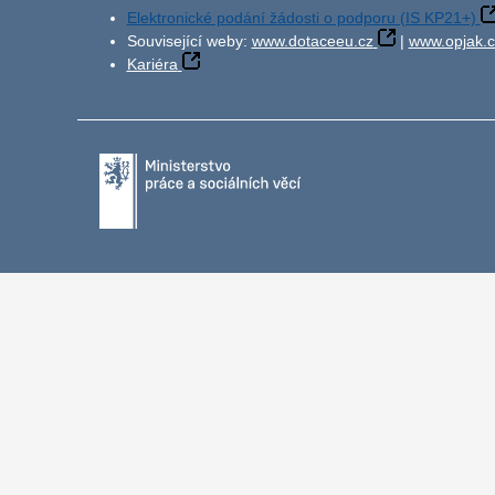
Elektronické podání žádosti o podporu (IS KP21+)
Související weby:
www.dotaceeu.cz
|
www.opjak.c
Kariéra