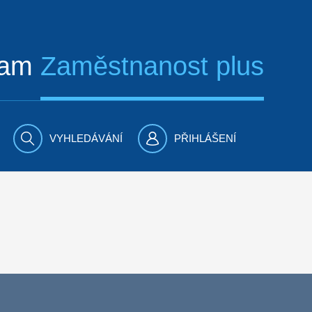
ram
Zaměstnanost plus
VYHLEDÁVÁNÍ
PŘIHLÁŠENÍ