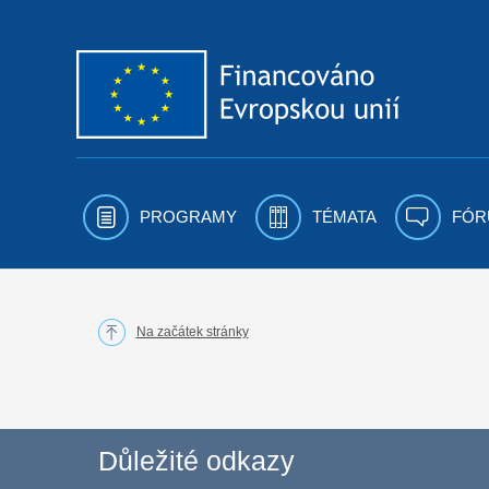
Přejít k obsahu
PROGRAMY
TÉMATA
FÓR
Na začátek stránky
Důležité odkazy