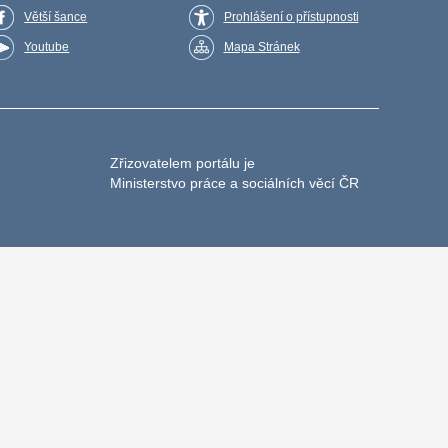
Větší šance
Prohlášení o přístupnosti
Youtube
Mapa Stránek
Zřizovatelem portálu je
Ministerstvo práce a sociálních věcí ČR