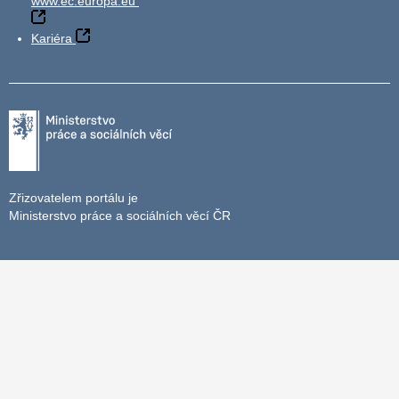
www.ec.europa.eu
Kariéra
Zřizovatelem portálu je
Ministerstvo práce a sociálních věcí ČR