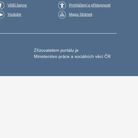
Větší šance
Prohlášení o přístupnosti
Youtube
Mapa Stránek
Zřizovatelem portálu je
Ministerstvo práce a sociálních věcí ČR