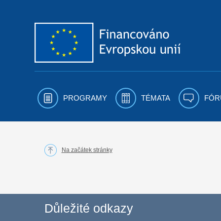
Přejít k obsahu
PROGRAMY
TÉMATA
FÓR
Na začátek stránky
Důležité odkazy