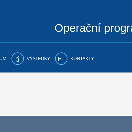
Operační prog
UM
VÝSLEDKY
KONTAKTY