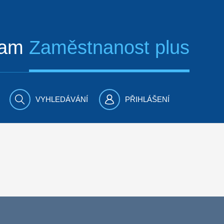
ram
Zaměstnanost plus
VYHLEDÁVÁNÍ
PŘIHLÁŠENÍ