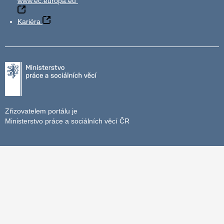
www.ec.europa.eu
Kariéra
Zřizovatelem portálu je
Ministerstvo práce a sociálních věcí ČR