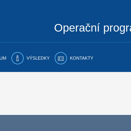
Operační prog
UM
VÝSLEDKY
KONTAKTY