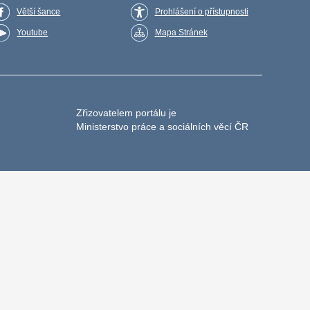
Větší šance
Prohlášení o přístupnosti
Youtube
Mapa Stránek
Zřizovatelem portálu je
Ministerstvo práce a sociálních věcí ČR