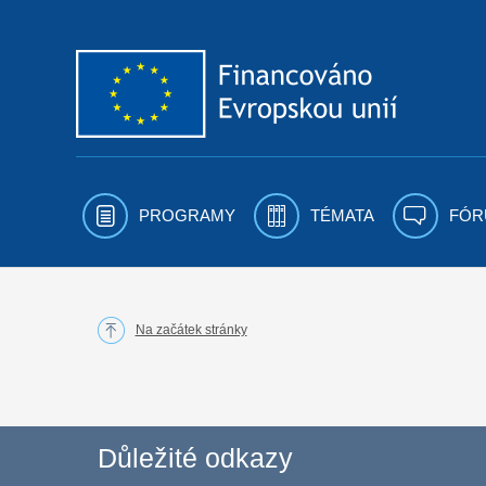
Přejít k obsahu
PROGRAMY
TÉMATA
FÓR
Na začátek stránky
Důležité odkazy