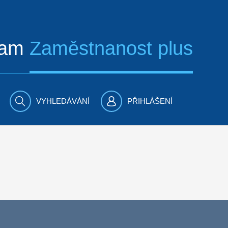
ram
Zaměstnanost plus
VYHLEDÁVÁNÍ
PŘIHLÁŠENÍ