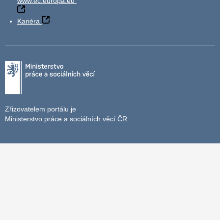
www.ec.europa.eu
Kariéra
Zřizovatelem portálu je
Ministerstvo práce a sociálních věcí ČR