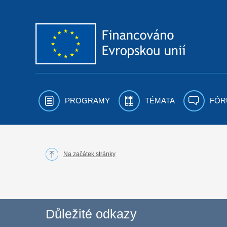
Přejít k obsahu
PROGRAMY
TÉMATA
FÓR
Na začátek stránky
Důležité odkazy