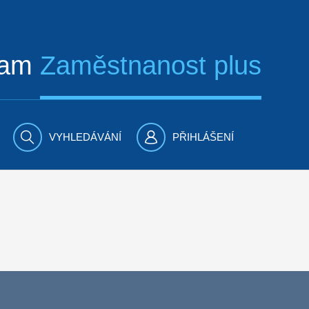
ram
Zaměstnanost plus
VYHLEDÁVÁNÍ
PŘIHLÁŠENÍ