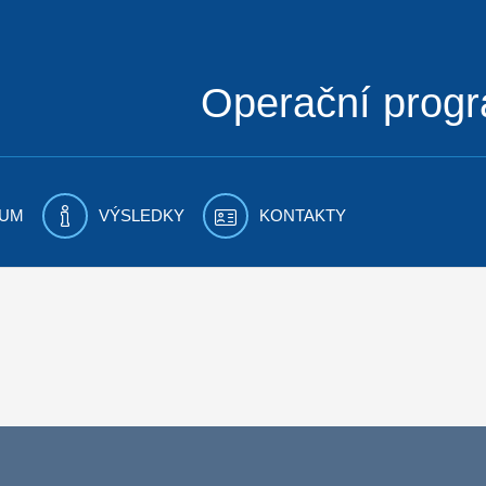
Operační prog
UM
VÝSLEDKY
KONTAKTY