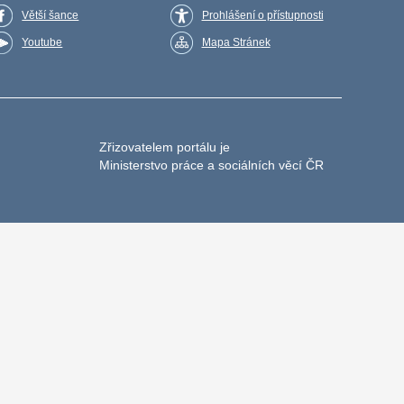
Větší šance
Prohlášení o přístupnosti
Youtube
Mapa Stránek
Zřizovatelem portálu je
Ministerstvo práce a sociálních věcí ČR