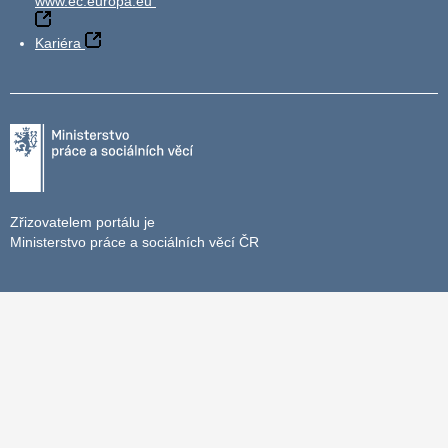
www.ec.europa.eu
Kariéra
Zřizovatelem portálu je
Ministerstvo práce a sociálních věcí ČR