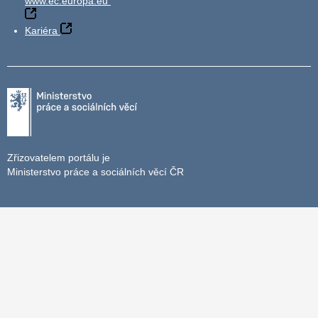
www.ec.europa.eu
Kariéra
Zřizovatelem portálu je
Ministerstvo práce a sociálních věcí ČR