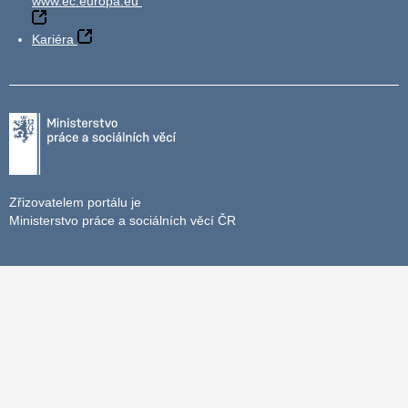
www.ec.europa.eu
Kariéra
Zřizovatelem portálu je
Ministerstvo práce a sociálních věcí ČR