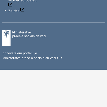
www.ec.europa.eu
Kariéra
Zřizovatelem portálu je
Ministerstvo práce a sociálních věcí ČR