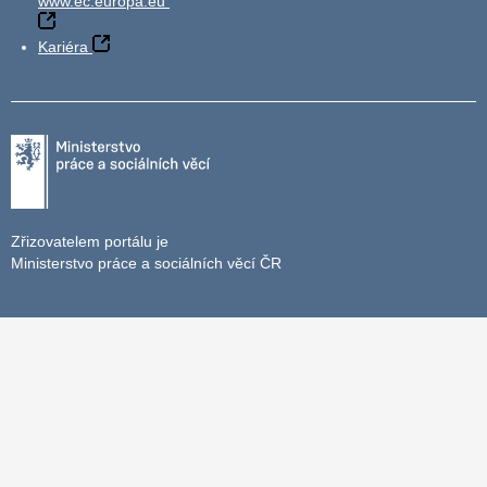
www.ec.europa.eu
Kariéra
Zřizovatelem portálu je
Ministerstvo práce a sociálních věcí ČR