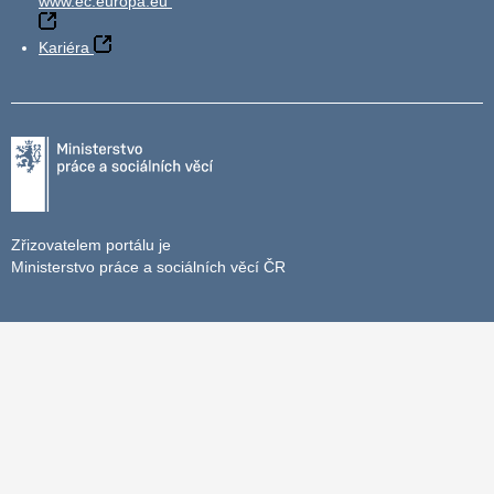
www.ec.europa.eu
Kariéra
Zřizovatelem portálu je
Ministerstvo práce a sociálních věcí ČR