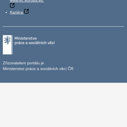
www.ec.europa.eu
Kariéra
Zřizovatelem portálu je
Ministerstvo práce a sociálních věcí ČR