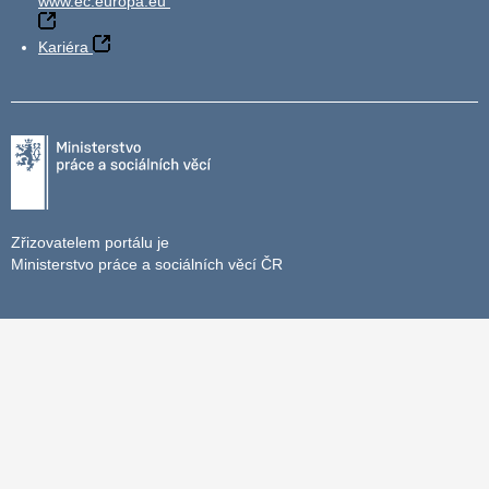
www.ec.europa.eu
Kariéra
Zřizovatelem portálu je
Ministerstvo práce a sociálních věcí ČR