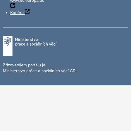
www.ec.europa.eu
Kariéra
Zřizovatelem portálu je
Ministerstvo práce a sociálních věcí ČR