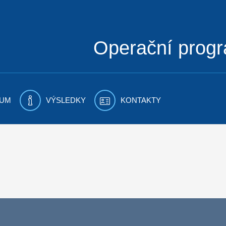
Operační prog
UM
VÝSLEDKY
KONTAKTY