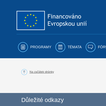
Přejít k obsahu
PROGRAMY
TÉMATA
FÓR
Na začátek stránky
Důležité odkazy