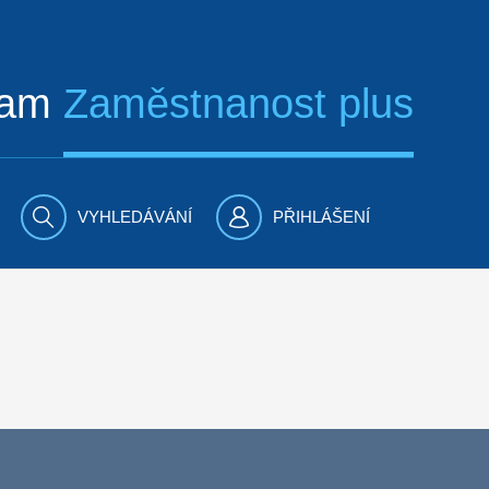
ram
Zaměstnanost plus
VYHLEDÁVÁNÍ
PŘIHLÁŠENÍ