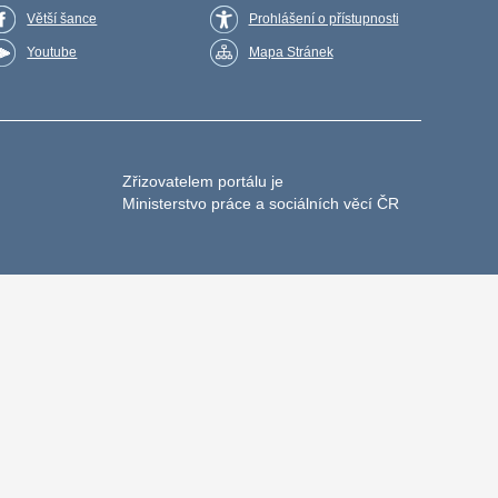
Větší šance
Prohlášení o přístupnosti
Youtube
Mapa Stránek
Zřizovatelem portálu je
Ministerstvo práce a sociálních věcí ČR