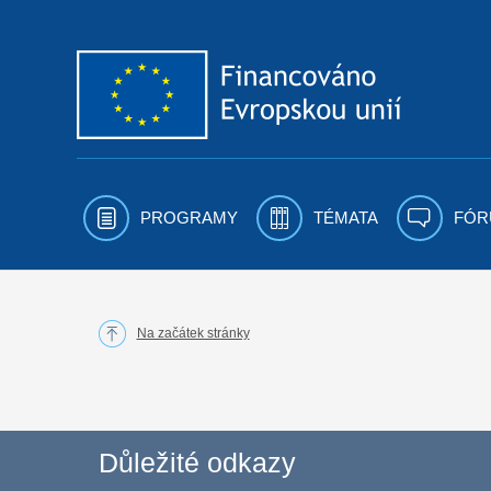
Přejít k obsahu
PROGRAMY
TÉMATA
FÓR
Na začátek stránky
Důležité odkazy