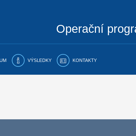
Operační prog
UM
VÝSLEDKY
KONTAKTY