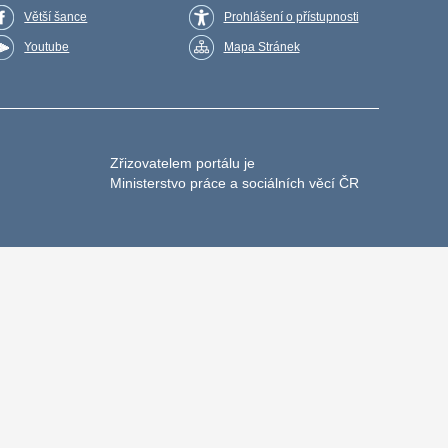
Větší šance
Prohlášení o přístupnosti
Youtube
Mapa Stránek
Zřizovatelem portálu je
Ministerstvo práce a sociálních věcí ČR