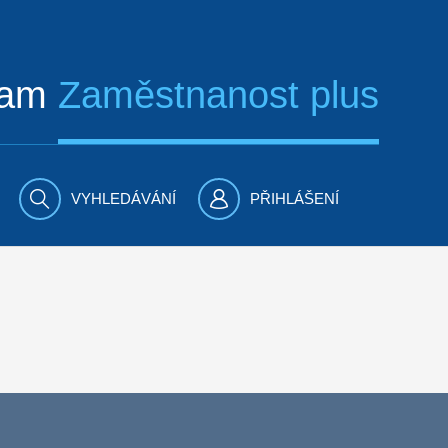
ram
Zaměstnanost plus
VYHLEDÁVÁNÍ
PŘIHLÁŠENÍ