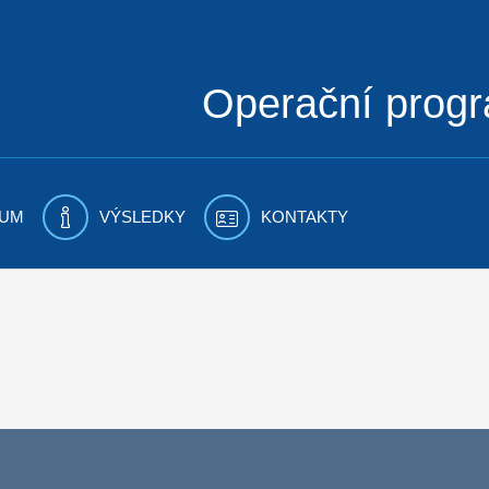
Operační prog
UM
VÝSLEDKY
KONTAKTY