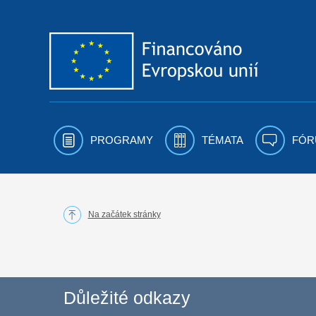
Přejít k obsahu
PROGRAMY
TÉMATA
FÓR
Na začátek stránky
Důležité odkazy