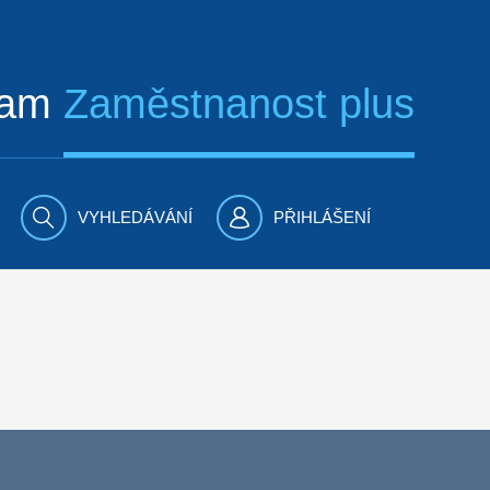
ram
Zaměstnanost plus
VYHLEDÁVÁNÍ
PŘIHLÁŠENÍ