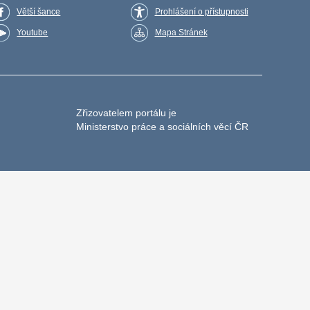
Větší šance
Prohlášení o přístupnosti
Youtube
Mapa Stránek
Zřizovatelem portálu je
Ministerstvo práce a sociálních věcí ČR