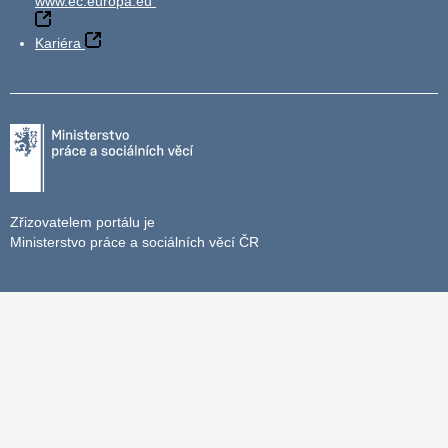
www.ec.europa.eu
Kariéra
Zřizovatelem portálu je
Ministerstvo práce a sociálních věcí ČR