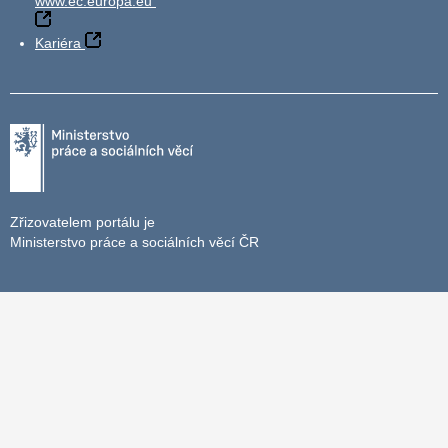
www.ec.europa.eu
Kariéra
Zřizovatelem portálu je
Ministerstvo práce a sociálních věcí ČR