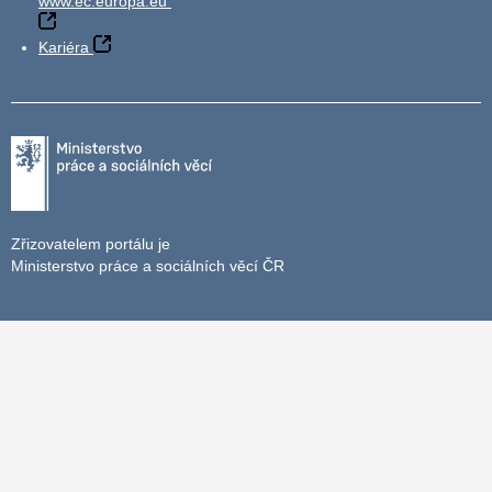
www.ec.europa.eu
Kariéra
Zřizovatelem portálu je
Ministerstvo práce a sociálních věcí ČR