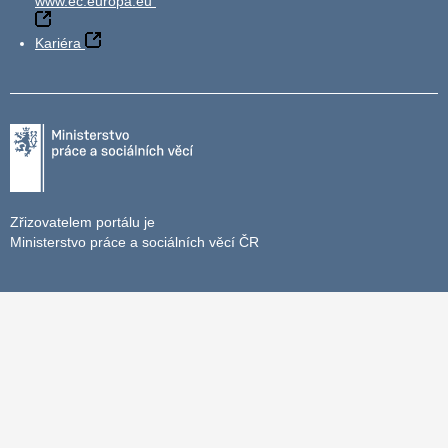
www.ec.europa.eu
Kariéra
Zřizovatelem portálu je
Ministerstvo práce a sociálních věcí ČR