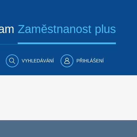
ram
Zaměstnanost plus
VYHLEDÁVÁNÍ
PŘIHLÁŠENÍ