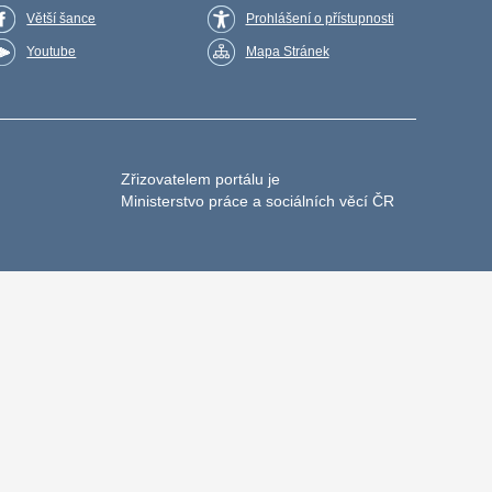
Větší šance
Prohlášení o přístupnosti
Youtube
Mapa Stránek
Zřizovatelem portálu je
Ministerstvo práce a sociálních věcí ČR