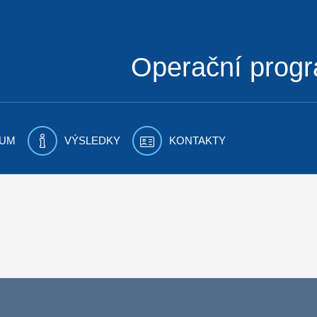
Operační prog
UM
VÝSLEDKY
KONTAKTY