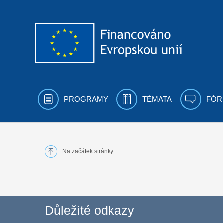
Přejít k obsahu
PROGRAMY
TÉMATA
FÓR
Na začátek stránky
Důležité odkazy