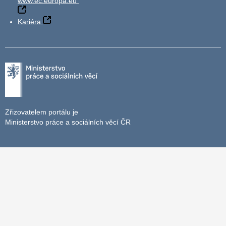
www.ec.europa.eu
Kariéra
Zřizovatelem portálu je
Ministerstvo práce a sociálních věcí ČR