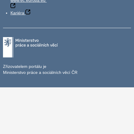
www.ec.europa.eu
Kariéra
Zřizovatelem portálu je
Ministerstvo práce a sociálních věcí ČR