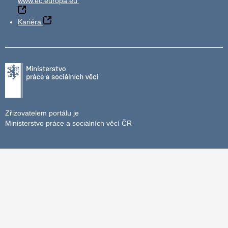
www.ec.europa.eu
Kariéra
Zřizovatelem portálu je
Ministerstvo práce a sociálních věcí ČR