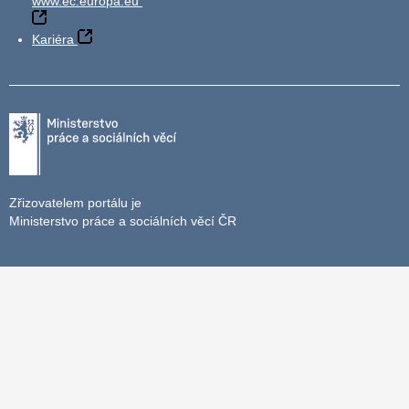
www.ec.europa.eu
Kariéra
Zřizovatelem portálu je
Ministerstvo práce a sociálních věcí ČR