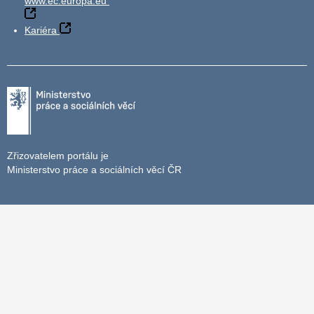
www.ec.europa.eu
Kariéra
Zřizovatelem portálu je
Ministerstvo práce a sociálních věcí ČR